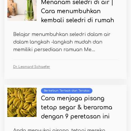
Menanam seledri di air |
Cara menumbuhkan
kembali seledri di rumah
Belajar menumbuhkan seledri dalam air
dalam langkah -langkah mudah dan
memiliki persediaan ramuan Me...
Dr. Leonard Schaefer
Berkebun Terbaik dan Teratas
Cara menjaga pisang
tetap segar & beraroma
dengan 9 peretasan ini
Anda menyukai pisang, tetapi mereka