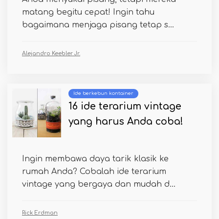
matang begitu cepat! Ingin tahu
bagaimana menjaga pisang tetap s...
Alejandro Keebler Jr.
Ide berkebun kontainer
16 ide terarium vintage
yang harus Anda coba!
Ingin membawa daya tarik klasik ke
rumah Anda? Cobalah ide terarium
vintage yang bergaya dan mudah d...
Rick Erdman