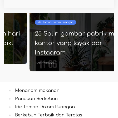
Ide Taman Dalam Ruangan
25 Salin gambar pabrik meja
kantor yang layak dari
Instagram
Rick Erdman
Menanam makanan
Panduan Berkebun
Ide Taman Dalam Ruangan
Berkebun Terbaik dan Teratas