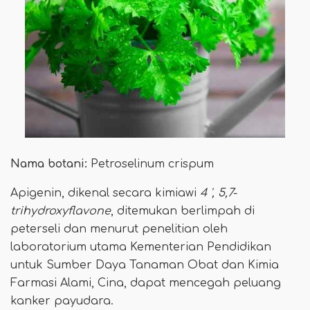
Nama botani:
Petroselinum crispum
Apigenin, dikenal secara kimiawi
4 ', 5,7-
trihydroxyflavone
, ditemukan berlimpah di
peterseli dan menurut penelitian oleh
laboratorium utama Kementerian Pendidikan
untuk Sumber Daya Tanaman Obat dan Kimia
Farmasi Alami, Cina, dapat mencegah peluang
kanker payudara.