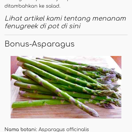
ditambahkan ke salad.
Lihat artikel kami tentang menanam
fenugreek di pot di sini
Bonus-Asparagus
Nama botani
: Asparagus officinalis