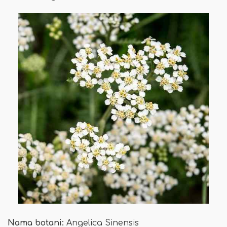
Nama botani:
Angelica Sinensis