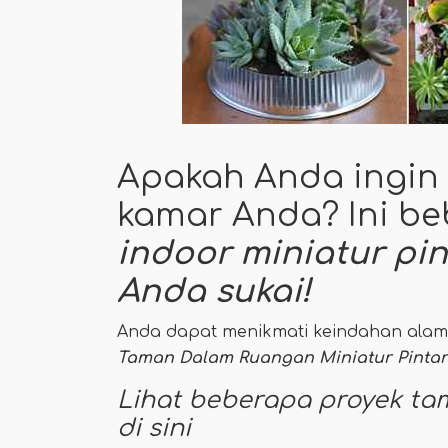
Apakah Anda ingin s
kamar Anda? Ini b
indoor miniatur pin
Anda sukai!
Anda dapat menikmati keindahan alam d
Taman Dalam Ruangan Miniatur Pintar
Lihat beberapa proyek t
di sini