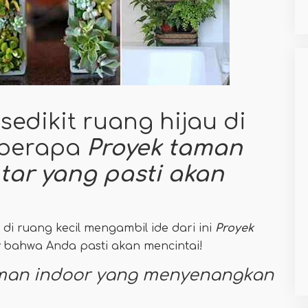
edikit ruang hijau di
eberapa
Proyek taman
tar yang pasti akan
i ruang kecil mengambil ide dari ini
Proyek
bahwa Anda pasti akan mencintai!
aman indoor yang menyenangkan