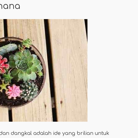
rhana
an dangkal adalah ide yang brilian untuk