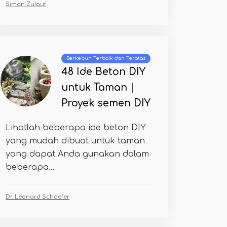
Simon Zulauf
Berkebun Terbaik dan Teratas
48 Ide Beton DIY
untuk Taman |
Proyek semen DIY
Lihatlah beberapa ide beton DIY
yang mudah dibuat untuk taman
yang dapat Anda gunakan dalam
beberapa...
Dr. Leonard Schaefer