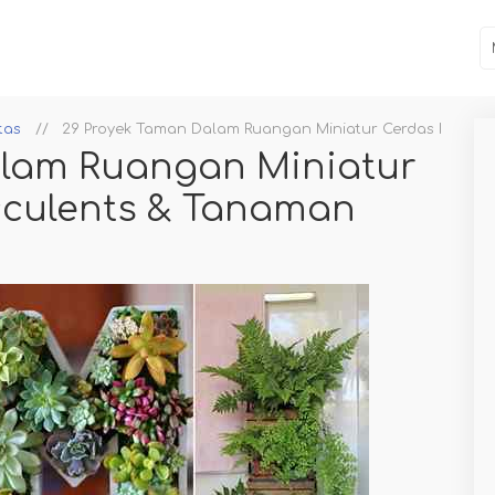
tas
29 Proyek Taman Dalam Ruangan Miniatur Cerdas Denga
alam Ruangan Miniatur
culents & Tanaman