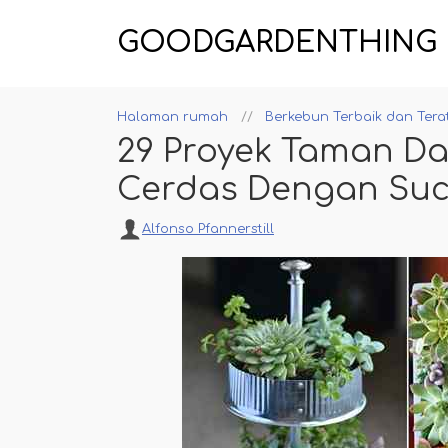
GOODGARDENTHING
Halaman rumah
Berkebun Terbaik dan Tera
29 Proyek Taman D
Cerdas Dengan Suc
Alfonso Pfannerstill