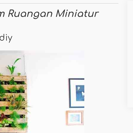
m Ruangan Miniatur
diy