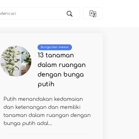
n Succulents & Tanaman
Bunga dan mekar
13 tanaman
dalam ruangan
dengan bunga
putih
Putih menandakan kedamaian
dan ketenangan dan memiliki
tanaman dalam ruangan dengan
bunga putih adal...