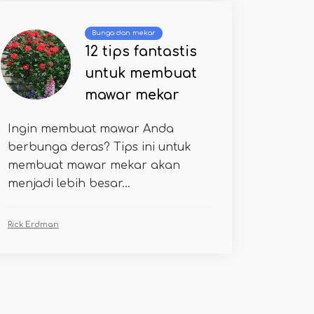
Bunga dan mekar
12 tips fantastis
untuk membuat
mawar mekar
Ingin membuat mawar Anda
berbunga deras? Tips ini untuk
membuat mawar mekar akan
menjadi lebih besar...
Rick Erdman