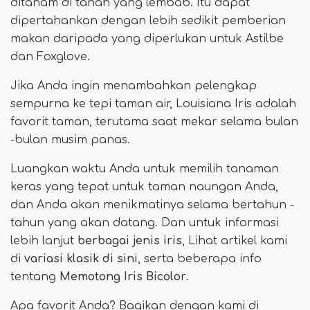
ditanam di tanah yang lembab. Itu dapat
dipertahankan dengan lebih sedikit pemberian
makan daripada yang diperlukan untuk Astilbe
dan Foxglove.
Jika Anda ingin menambahkan pelengkap
sempurna ke tepi taman air, Louisiana Iris adalah
favorit taman, terutama saat mekar selama bulan
-bulan musim panas.
Luangkan waktu Anda untuk memilih tanaman
keras yang tepat untuk taman naungan Anda,
dan Anda akan menikmatinya selama bertahun -
tahun yang akan datang. Dan untuk informasi
lebih lanjut
berbagai jenis iris
, Lihat artikel kami
di
variasi klasik di sini
, serta beberapa info
tentang
Memotong Iris Bicolor
.
Apa favorit Anda? Bagikan dengan kami di