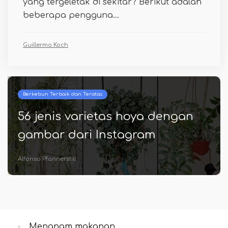
yang tergeletak di sekitar? Berikut adalah
beberapa pengguna...
Guillermo Koch
Berkebun Terbaik dan Teratas
56 jenis varietas hoya dengan
gambar dari Instagram
Alfonso Pfannerstill
Menanam makanan