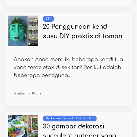
DIY
20 Penggunaan kendi
susu DIY praktis di taman
Apakah Anda memiliki beberapa kendi tua
yang tergeletak di sekitar? Berikut adalah
beberapa pengguna...
Guillermo Koch
Berkebun Terbaik dan Teratas
30 gambar dekorasi
succulent outdoor yang