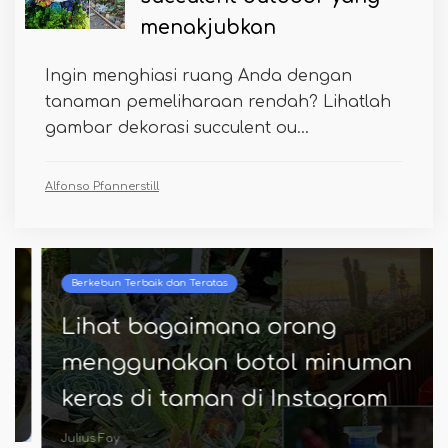
menakjubkan
Ingin menghiasi ruang Anda dengan
tanaman pemeliharaan rendah? Lihatlah
gambar dekorasi succulent ou...
Alfonso Pfannerstill
Berkebun Terbaik dan Teratas
Lihat bagaimana orang
menggunakan botol minuman
keras di taman di Instagram
Julius Fay