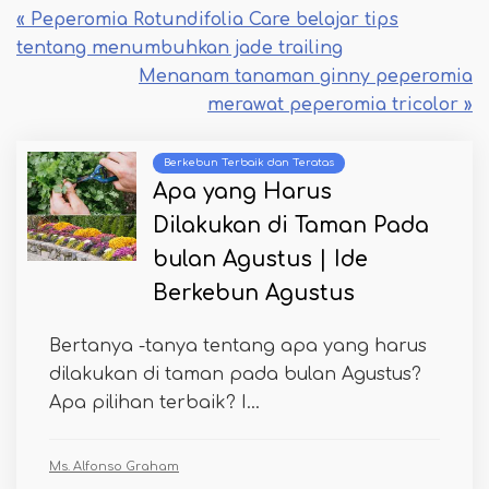
« Peperomia Rotundifolia Care belajar tips
tentang menumbuhkan jade trailing
Menanam tanaman ginny peperomia
merawat peperomia tricolor »
Berkebun Terbaik dan Teratas
Apa yang Harus
Dilakukan di Taman Pada
bulan Agustus | Ide
Berkebun Agustus
Bertanya -tanya tentang apa yang harus
dilakukan di taman pada bulan Agustus?
Apa pilihan terbaik? I...
Ms. Alfonso Graham