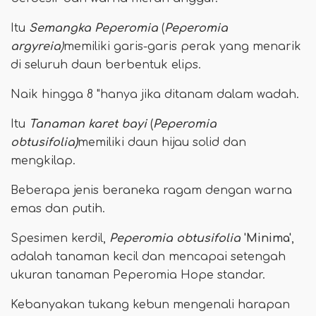
Itu
Semangka Peperomia
(
Peperomia
argyreia
)
memiliki garis-garis perak yang menarik
di seluruh daun berbentuk elips.
Naik hingga 8 "hanya jika ditanam dalam wadah.
Itu
Tanaman karet bayi
(
Peperomia
obtusifolia)
memiliki daun hijau solid dan
mengkilap.
Beberapa jenis beraneka ragam dengan warna
emas dan putih.
Spesimen kerdil,
Peperomia obtusifolia
'Minima'
,
adalah tanaman kecil dan mencapai setengah
ukuran tanaman Peperomia Hope standar.
Kebanyakan tukang kebun mengenali harapan