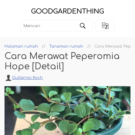
GOODGARDENTHING
Halaman rumah
Tanaman rumah
Cara Merawat Peper
Cara Merawat Peperomia
Hope [Detail]
Guillermo Koch