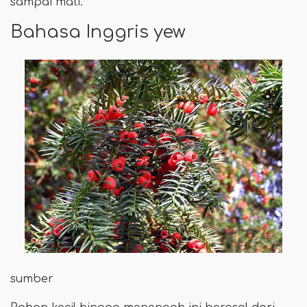
sampai mati.
Bahasa Inggris yew
sumber