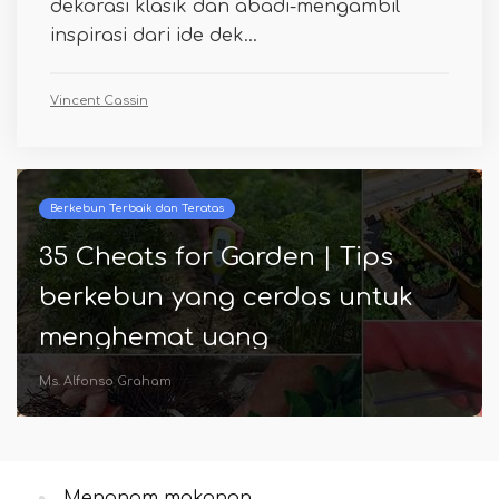
dekorasi klasik dan abadi-mengambil
inspirasi dari ide dek...
Vincent Cassin
Berkebun Terbaik dan Teratas
35 Cheats for Garden | Tips
berkebun yang cerdas untuk
menghemat uang
Ms. Alfonso Graham
Menanam makanan