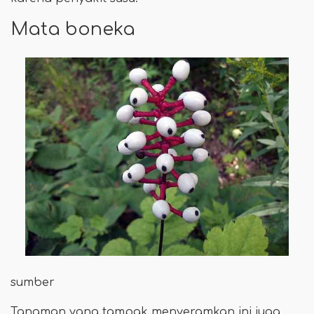
Mata boneka
sumber
Tanaman yang tampak menyeramkan ini juga