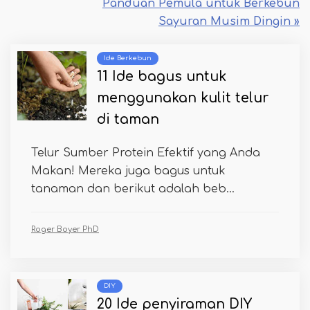
Panduan Pemula untuk Berkebun
Sayuran Musim Dingin »
Ide Berkebun
11 Ide bagus untuk
menggunakan kulit telur
di taman
Telur Sumber Protein Efektif yang Anda
Makan! Mereka juga bagus untuk
tanaman dan berikut adalah beb...
Roger Boyer PhD
DIY
20 Ide penyiraman DIY