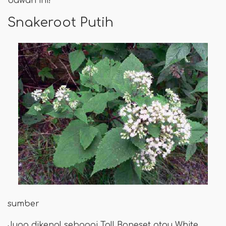
bawah ini!
Snakeroot Putih
sumber
Juga dikenal sebagai Tall Boneset atau White