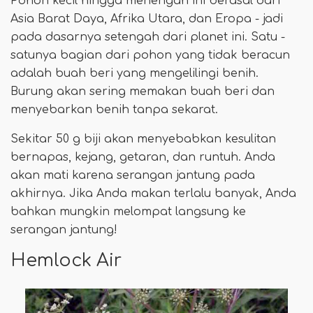
Pohon kecil hingga menengah ini berasal dari
Asia Barat Daya, Afrika Utara, dan Eropa - jadi
pada dasarnya setengah dari planet ini. Satu -
satunya bagian dari pohon yang tidak beracun
adalah buah beri yang mengelilingi benih.
Burung akan sering memakan buah beri dan
menyebarkan benih tanpa sekarat.
Sekitar 50 g biji akan menyebabkan kesulitan
bernapas, kejang, getaran, dan runtuh. Anda
akan mati karena serangan jantung pada
akhirnya. Jika Anda makan terlalu banyak, Anda
bahkan mungkin melompat langsung ke
serangan jantung!
Hemlock Air