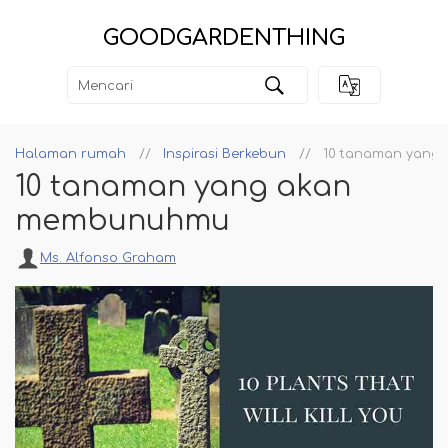
GOODGARDENTHING
Halaman rumah
Inspirasi Berkebun
10 tanaman yang
10 tanaman yang akan
membunuhmu
Ms. Alfonso Graham