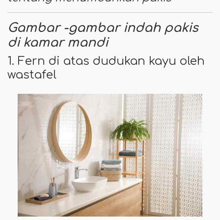
Gambar -gambar indah pakis
di kamar mandi
1. Fern di atas dudukan kayu oleh
wastafel