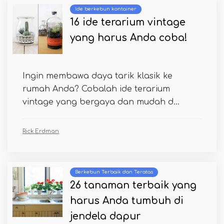
Ide berkebun kontainer
16 ide terarium vintage
yang harus Anda coba!
Ingin membawa daya tarik klasik ke
rumah Anda? Cobalah ide terarium
vintage yang bergaya dan mudah d...
Rick Erdman
Berkebun Terbaik dan Teratas
26 tanaman terbaik yang
harus Anda tumbuh di
jendela dapur