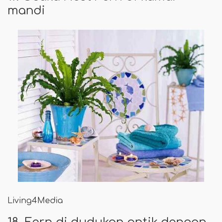
mandi
Living4Media
18. Fern di dudukan antik dengan