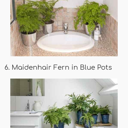
6. Maidenhair Fern in Blue Pots