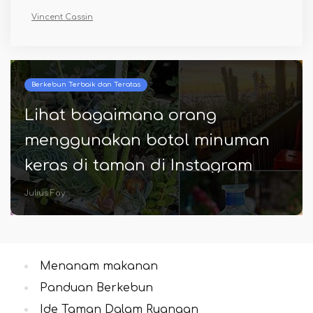
Vincent Cassin
Berkebun Terbaik dan Teratas
Lihat bagaimana orang
menggunakan botol minuman
keras di taman di Instagram
Julius Fay
Menanam makanan
Panduan Berkebun
Ide Taman Dalam Ruangan