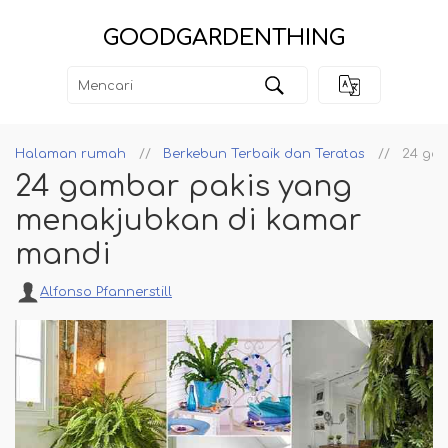
GOODGARDENTHING
Halaman rumah
Berkebun Terbaik dan Teratas
24 gam
24 gambar pakis yang
menakjubkan di kamar
mandi
Alfonso Pfannerstill