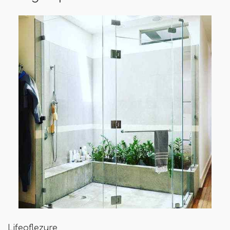
Lifeoflezure