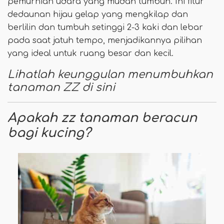
pemurnian udara yang mudah tumbuh. Ini fitur
dedaunan hijau gelap yang mengkilap dan
berlilin dan tumbuh setinggi 2-3 kaki dan lebar
pada saat jatuh tempo, menjadikannya pilihan
yang ideal untuk ruang besar dan kecil.
Lihatlah keunggulan menumbuhkan
tanaman ZZ di sini
Apakah zz tanaman beracun
bagi kucing?