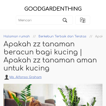
GOODGARDENTHING
Halaman rumah
Berkebun Terbaik dan Teratas
Apakah
Apakah zz tanaman
beracun bagi kucing |
Apakah zz tanaman aman
untuk kucing
Ms. Alfonso Graham