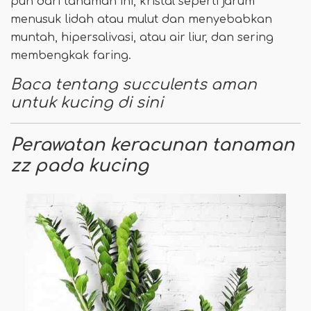
pun dari tanaman ini, kristal seperti jarum
menusuk lidah atau mulut dan menyebabkan
muntah, hipersalivasi, atau air liur, dan sering
membengkak faring.
Baca tentang succulents aman
untuk kucing di sini
Perawatan keracunan tanaman
zz pada kucing