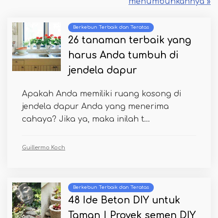
menumbuhkannya »
Berkebun Terbaik dan Teratas
26 tanaman terbaik yang
harus Anda tumbuh di
jendela dapur
Apakah Anda memiliki ruang kosong di
jendela dapur Anda yang menerima
cahaya? Jika ya, maka inilah t...
Guillermo Koch
Berkebun Terbaik dan Teratas
48 Ide Beton DIY untuk
Taman | Proyek semen DIY