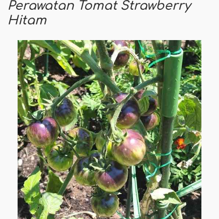
Perawatan Tomat Strawberry
Hitam