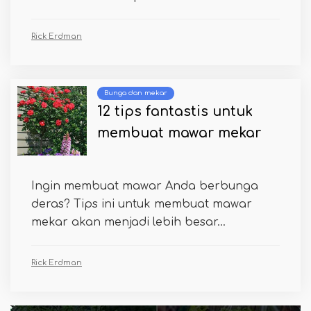
Rick Erdman
Bunga dan mekar
12 tips fantastis untuk
membuat mawar mekar
Ingin membuat mawar Anda berbunga
deras? Tips ini untuk membuat mawar
mekar akan menjadi lebih besar...
Rick Erdman