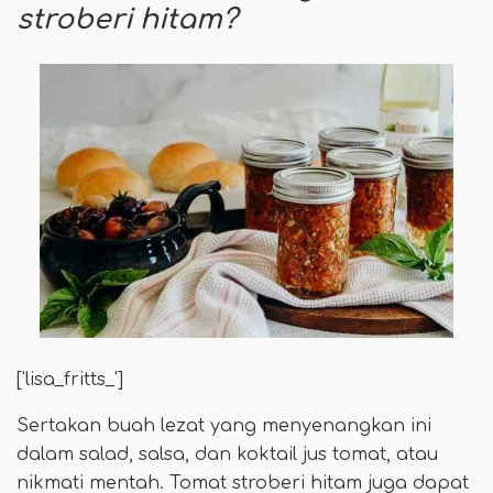
stroberi hitam?
['lisa_fritts_']
Sertakan buah lezat yang menyenangkan ini
dalam salad, salsa, dan koktail jus tomat, atau
nikmati mentah. Tomat stroberi hitam juga dapat