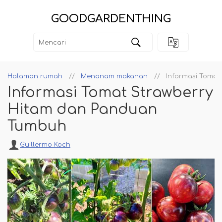
GOODGARDENTHING
Halaman rumah
Menanam makanan
Informasi Tomat
Informasi Tomat Strawberry
Hitam dan Panduan
Tumbuh
Guillermo Koch