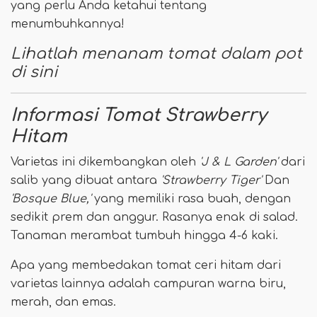
yang perlu Anda ketahui tentang
menumbuhkannya!
Lihatlah menanam tomat dalam pot
di sini
Informasi Tomat Strawberry
Hitam
Varietas ini dikembangkan oleh
'J & L Garden'
dari
salib yang dibuat antara
'Strawberry Tiger'
Dan
'Bosque Blue,'
yang memiliki rasa buah, dengan
sedikit prem dan anggur. Rasanya enak di salad.
Tanaman merambat tumbuh hingga 4-6 kaki.
Apa yang membedakan tomat ceri hitam dari
varietas lainnya adalah campuran warna biru,
merah, dan emas.