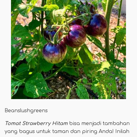
Beanslushgreens
Tomat Strawberry Hitam
bisa menjadi tambahan
yang bagus untuk taman dan piring Anda! Inilah