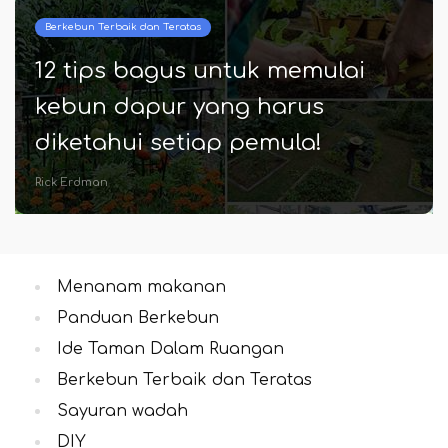
Berkebun Terbaik dan Teratas
12 tips bagus untuk memulai
kebun dapur yang harus
diketahui setiap pemula!
Rick Erdman
Menanam makanan
Panduan Berkebun
Ide Taman Dalam Ruangan
Berkebun Terbaik dan Teratas
Sayuran wadah
DIY