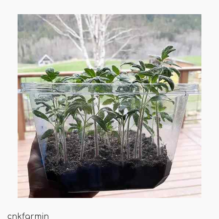
cnkfarmin