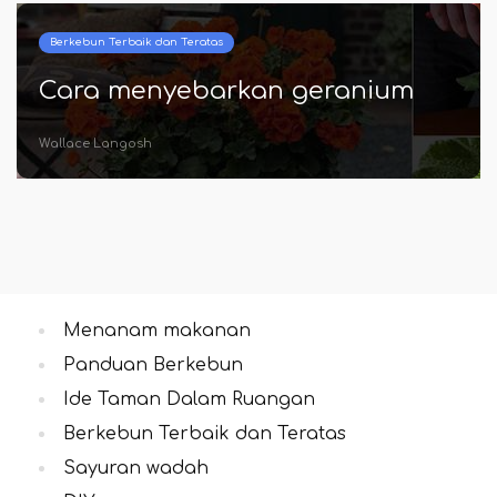
Berkebun Terbaik dan Teratas
Cara menyebarkan geranium
Wallace Langosh
Menanam makanan
Panduan Berkebun
Ide Taman Dalam Ruangan
Berkebun Terbaik dan Teratas
Sayuran wadah