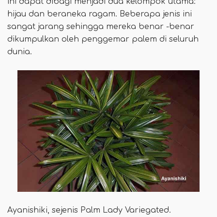
ini dapat dibagi menjadi dua kelompok utama:
hijau dan beraneka ragam. Beberapa jenis ini
sangat jarang sehingga mereka benar -benar
dikumpulkan oleh penggemar palem di seluruh
dunia.
Ayanishiki, sejenis Palm Lady Variegated.