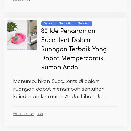
Berkebun Terbaik dan Teratas
30 Ide Penanaman
Succulent Dalam
Ruangan Terbaik Yang
Dapat Mempercantik
Rumah Anda
Menumbuhkan Succulents di dalam
ruangan dapat menambah sentuhan
keindahan ke rumah Anda. Lihat ide -...
Wallace Langosh