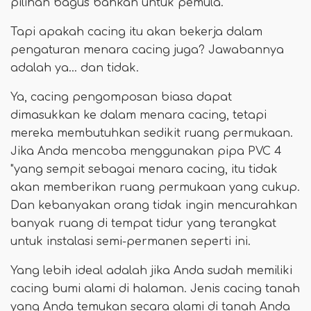
pilihan bagus bahkan untuk pemula.
Tapi apakah cacing itu akan bekerja dalam
pengaturan menara cacing juga? Jawabannya
adalah ya… dan tidak.
Ya, cacing pengomposan biasa dapat
dimasukkan ke dalam menara cacing, tetapi
mereka membutuhkan sedikit ruang permukaan.
Jika Anda mencoba menggunakan pipa PVC 4
"yang sempit sebagai menara cacing, itu tidak
akan memberikan ruang permukaan yang cukup.
Dan kebanyakan orang tidak ingin mencurahkan
banyak ruang di tempat tidur yang terangkat
untuk instalasi semi-permanen seperti ini.
Yang lebih ideal adalah jika Anda sudah memiliki
cacing bumi alami di halaman. Jenis cacing tanah
yang Anda temukan secara alami di tanah Anda