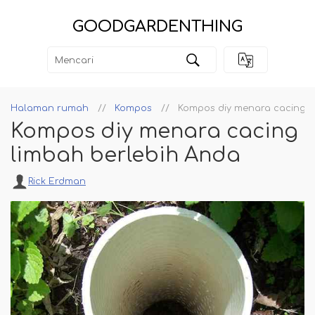
GOODGARDENTHING
Halaman rumah
Kompos
Kompos diy menara cacing l
Kompos diy menara cacing
limbah berlebih Anda
Rick Erdman