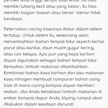
pendek atau tinggi, sempit atau lebar. Itu bisa
memiliki lubang kecil atau yang besar; itu bisa
memiliki bagian bawah atau benar -benar tidak
berdasar.
Peternakan cacing biasanya diatur dalam sistem
tertutup. Untuk sistem itu, seseorang akan
menambahkan bahan tempat tidur seperti kertas
parut atau kardus, daun musim gugur kering,
atau coir kelapa. Apa pun yang kaya karbon
dapat digunakan sebagai bahan tempat tidur.
Kemudian, limbah makanan ditambahkan.
Kombinasi bahan kaya karbon dan sisa makanan
kaya nitrogen membuat campuran bahan yang
baik di mana cacing kompos dapat memberi
makan. Jika Anda kehabisan limbah makanan di
ember kompos dapur Anda, kliping rumput akan
dilakukan dalam keadaan darurat!