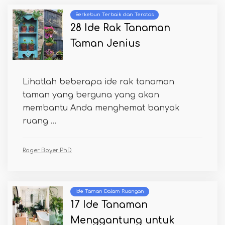
Berkebun Terbaik dan Teratas
28 Ide Rak Tanaman
Taman Jenius
Lihatlah beberapa ide rak tanaman
taman yang berguna yang akan
membantu Anda menghemat banyak
ruang ...
Roger Boyer PhD
Ide Taman Dalam Ruangan
17 Ide Tanaman
Menggantung untuk