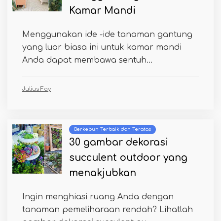
Kamar Mandi
Menggunakan ide -ide tanaman gantung
yang luar biasa ini untuk kamar mandi
Anda dapat membawa sentuh...
Julius Fay
Berkebun Terbaik dan Teratas
30 gambar dekorasi
succulent outdoor yang
menakjubkan
Ingin menghiasi ruang Anda dengan
tanaman pemeliharaan rendah? Lihatlah