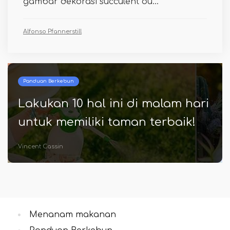
gambar dekorasi succulent ou...
Alfonso Pfannerstill
Panduan Berkebun
Lakukan 10 hal ini di malam hari
untuk memiliki taman terbaik!
Vincent Cassin
Menanam makanan