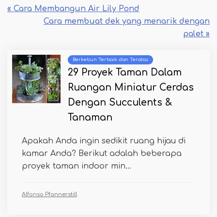
« Cara Membangun Air Lily Pond
Cara membuat dek yang menarik dengan
palet »
Berkebun Terbaik dan Teratas
29 Proyek Taman Dalam
Ruangan Miniatur Cerdas
Dengan Succulents &
Tanaman
Apakah Anda ingin sedikit ruang hijau di
kamar Anda? Berikut adalah beberapa
proyek taman indoor min...
Alfonso Pfannerstill