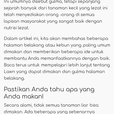
Ini umumnya disebut gulma, tetapi sepanjang
sejarah banyak dari tanaman kecil yang lezat ini
telah menyediakan orang -orang di semua
lapisan masyarakat yang sangat baik dengan
nutrisi lezat.
Dalam artikel ini, kita akan membahas beberapa
halaman belakang atau kebun yang paling umum
dimakan dan memberikan beberapa ide untuk
membantu Anda memanfaatkannya dengan baik.
Baca terus untuk mempelajari lebih lanjut tentang
Lawn yang dapat dimakan dan gulma halaman
belakang.
Pastikan Anda tahu apa yang
Anda makan!
Secara alami, tidak semua tanaman liar bisa
dimakan. Ada beberapa yang sebenarnya