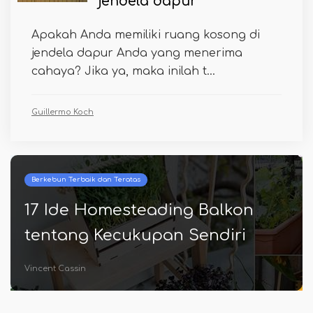
jendela dapur
Apakah Anda memiliki ruang kosong di
jendela dapur Anda yang menerima
cahaya? Jika ya, maka inilah t...
Guillermo Koch
Berkebun Terbaik dan Teratas
17 Ide Homesteading Balkon
tentang Kecukupan Sendiri
Vincent Cassin