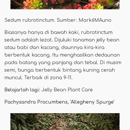
Sedum rubrotinctum. Sumber: Mark6MAuno
Biasanya hanya di bawah kaki, rubrotinctum
sedum adalah lezat. Dijuluki tanaman jelly bean
atau babi dan kacang, daunnya kira-kira
berbentuk kacang. Itu menghasilkan dedaunan
pada batang yang panjang dan tebal. Di musim
semi, bunga berbentuk bintang kuning cerah
muncul. Terbaik di zona 9-11.
Belajarlah lagi:
Jelly Bean Plant Care
Pachysandra Procumbens, 'Allegheny Spurge'