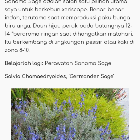
Sonoma Sage adalah salah satu pilihan utama
saya untuk berkebun xeriscape. Benar-benar
indah, terutama saat memproduksi paku bunga
biru ungu. Daun hijau perak pada batangnya 12-
14 "beraroma ringan saat dihangatkan matahari.
Itu berkembang di lingkungan pesisir atau kaki di
zona 8-10.
Belajarlah lagi:
Perawatan Sonoma Sage
Salvia Chamaedryoides, 'Germander Sage'