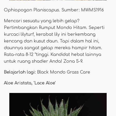
Ophiopogon Planiscapus. Sumber: MWMS1916
Mencari sesuatu yang lebih gelap?
Pertimbangkan Rumput Mondo Hitam. Seperti
kurcaci lilyturf, kerabat lily ini berkembang
kencang dan kusut daun. Tapi dalam hal ini,
daunnya sangat gelap mereka hampir hitam.
Rata-rata 8-12 "tinggi. Kandidat hebat lainnya
untuk ruang shadier Anda! Zona 5-9.
Belajarlah lagi:
Black Mondo Grass Care
Aloe Aristata, 'Lace Aloe'