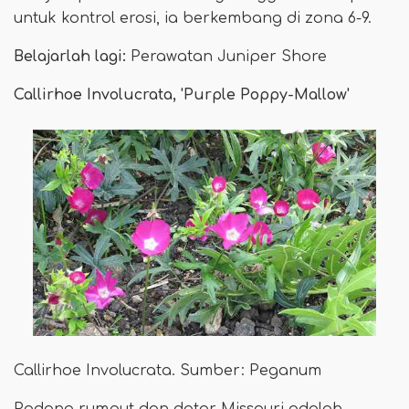
untuk kontrol erosi, ia berkembang di zona 6-9.
Belajarlah lagi:
Perawatan Juniper Shore
Callirhoe Involucrata, 'Purple Poppy-Mallow'
Callirhoe Involucrata. Sumber: Peganum
Padang rumput dan datar Missouri adalah