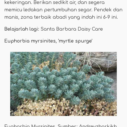
kekeringan. Berikan sedikit air, dan segera
memicu ledakan pertumbuhan segar. Pendek dan
manis, zona terbaik abadi yang indah ini 6-9 ini.
Belajarlah lagi:
Santa Barbara Daisy Care
Euphorbia myrsinites, 'myrtle spurge'
Euphorbia Myrsinites. Sumber: Andreyzharkikh