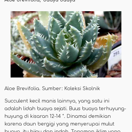
Aloe Brevifolia. Sumber: Koleksi Skolnik
Succulent kecil manis lainnya, yang satu ini
adalah lidah buaya sejati. Buus buaya terhuyung-
huyung di kisaran 12-14 ". Dinamai demikian
karena daun bergigi yang menyerupai mulut
buaya, itu hijau dan indah. Tanaman iklim yang