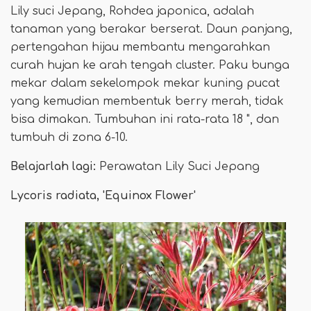
Lily suci Jepang, Rohdea japonica, adalah
tanaman yang berakar berserat. Daun panjang,
pertengahan hijau membantu mengarahkan
curah hujan ke arah tengah cluster. Paku bunga
mekar dalam sekelompok mekar kuning pucat
yang kemudian membentuk berry merah, tidak
bisa dimakan. Tumbuhan ini rata-rata 18 ", dan
tumbuh di zona 6-10.
Belajarlah lagi:
Perawatan Lily Suci Jepang
Lycoris radiata, 'Equinox Flower'