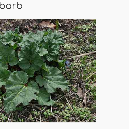
ubarb