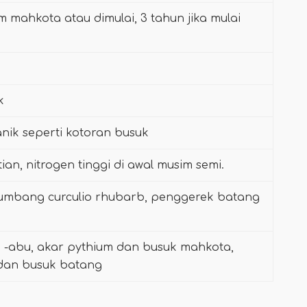
 mahkota atau dimulai, 3 tahun jika mulai
k
nik seperti kotoran busuk
n, nitrogen tinggi di awal musim semi.
, kumbang curculio rhubarb, penggerek batang
u -abu, akar pythium dan busuk mahkota,
 dan busuk batang