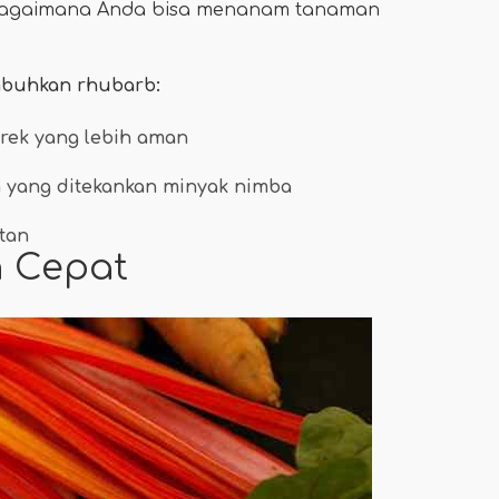
ang bagaimana Anda bisa menanam tanaman
buhkan rhubarb:
ek yang lebih aman
 yang ditekankan minyak nimba
tan
 Cepat