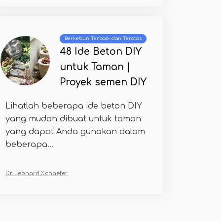
Berkebun Terbaik dan Teratas
48 Ide Beton DIY
untuk Taman |
Proyek semen DIY
Lihatlah beberapa ide beton DIY
yang mudah dibuat untuk taman
yang dapat Anda gunakan dalam
beberapa...
Dr. Leonard Schaefer