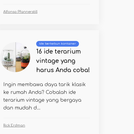
Alfonso Pfannerstill
Ide berkebun kontainer
16 ide terarium
vintage yang
harus Anda coba!
Ingin membawa daya tarik klasik
ke rumah Anda? Cobalah ide
terarium vintage yang bergaya
dan mudah d...
Rick Erdman