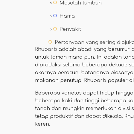
Masalah tumbuh
Hama
Penyakit
Pertanyaan yang sering diajuk
Rhubarb adalah abadi yang berumur 
untuk taman mana pun. Ini adalah t
diproduksi selama beberapa dekade s
akarnya beracun, batangnya biasanya
makanan penutup. Rhubarb populer di pa
Beberapa varietas dapat hidup hingga
beberapa kaki dan tinggi beberapa k
tanah dan mungkin memerlukan divisi s
tetap produktif dan dapat dikelola. R
keren.