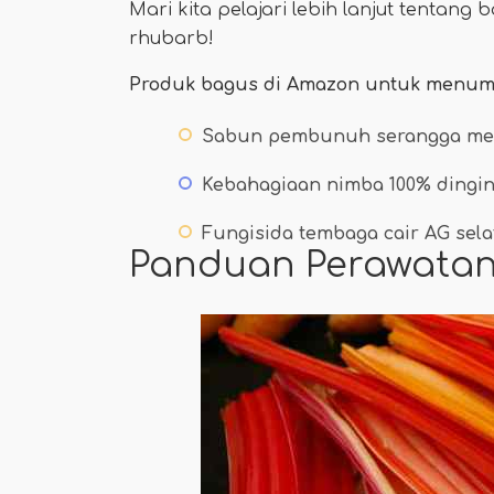
Mari kita pelajari lebih lanjut tent
rhubarb!
Produk bagus di Amazon untuk menum
Sabun pembunuh serangga mer
Kebahagiaan nimba 100% dingin
Fungisida tembaga cair AG sela
Panduan Perawatan