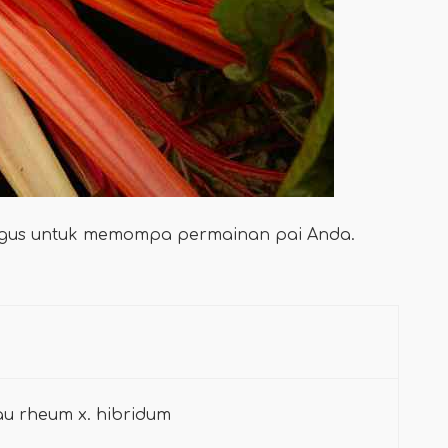
gus untuk memompa permainan pai Anda.
u rheum x. hibridum