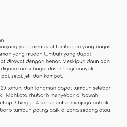
an
panjang yang membuat tambahan yang bagus
anaman yang mudah tumbuh yang dapat
aat dirawat dengan benar. Meskipun daun dan
 digunakan sebagai dasar bagi banyak
i, selai, jeli, dan kompot.
 20 tahun, dan tanaman dapat tumbuh selebar
aki. Mahkota rhubarb menyebar di bawah
etiap 3 hingga 4 tahun untuk menjaga pabrik
hubarb tumbuh paling baik di zona sedang atau