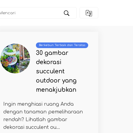
Berkebun Terbaik dan Teratas
30 gambar
dekorasi
succulent
outdoor yang
menakjubkan
Ingin menghiasi ruang Anda
dengan tanaman pemeliharaan
rendah? Lihatlah gambar
dekorasi succulent ou...