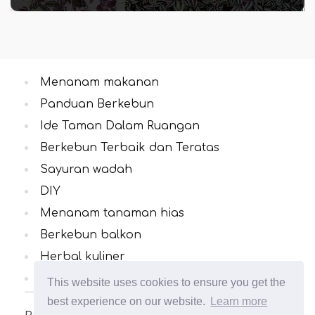
Julius Fay
Menanam makanan
Panduan Berkebun
Ide Taman Dalam Ruangan
Berkebun Terbaik dan Teratas
Sayuran wadah
DIY
Menanam tanaman hias
Berkebun balkon
Herbal kuliner
Semua Kategori
This website uses cookies to ensure you get the
best experience on our website.
Learn more