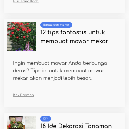
Guillermo Koch
Bunga dan mekar
12 tips fantastis untuk
membuat mawar mekar
Ingin membuat mawar Anda berbunga
deras? Tips ini untuk membuat mawar
mekar akan menjadi lebih besar...
Rick Erdman
DIY
18 Ide Dekorasi Tanaman