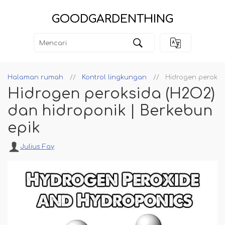
GOODGARDENTHING
Halaman rumah
Kontrol lingkungan
Hidrogen peroksi
Hidrogen peroksida (H2O2)
dan hidroponik | Berkebun
epik
Julius Fay